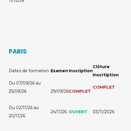
11/12/26
PARIS
Clôture
Dates de formation
Examen
Inscription
Inscrtiption
Du 07/09/26 au
COMPLET
25/09/26
29/09/26
COMPLET
Du 02/11/26 au
24/11/26
OUVERT
03/11/2026
20/11/26